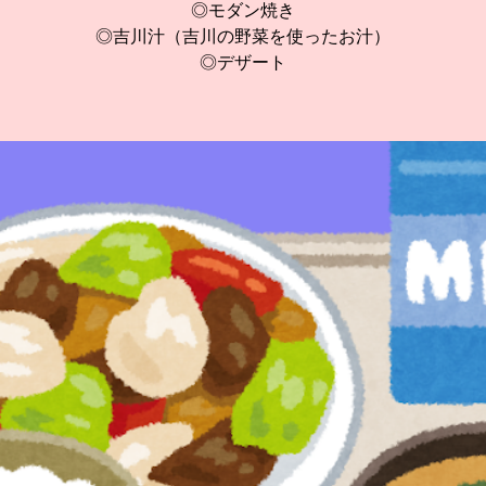
◎モダン焼き
◎吉川汁（吉川の野菜を使ったお汁）
◎デザート