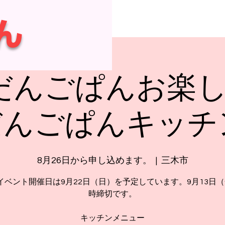
ん
だんごぱんお楽
んごぱんキッチン 
8月26日から申し込めます。
  |  
三木市
イベント開催日は9月22日（日）を予定しています。9月13日（
時締切です。
キッチンメニュー