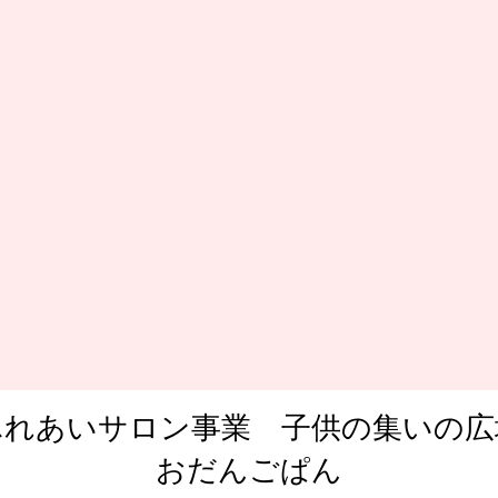
ふれあいサロン事業 子供の集いの広
​おだんごぱん