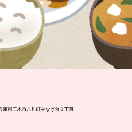
。
17 兵庫県三木市吉川町みなぎ台２丁目