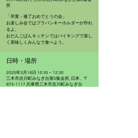
所
「卒業・修了おめでとうの会」
お楽しみ会ではプラバンキーホルダーが作れ
るよ。
おだんごぱんキッチンではバイキングで楽し
く美味しくみんなで食べよう。
日時・場所
2025年3月16日 10:30 – 12:30
三木市吉川町みなぎ台第5集会所, 日本、〒
673-1117 兵庫県三木市吉川町みなぎ台
ふれあいサロン事業 子供の集いの広場
​おだんごぱん
​ーーーーーーーーーーーーーーーーーーー
​​​​〒673-1117 三木市吉川町みなぎ台２丁目２５−５